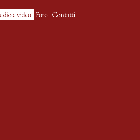
udio e video
Foto
Contatti