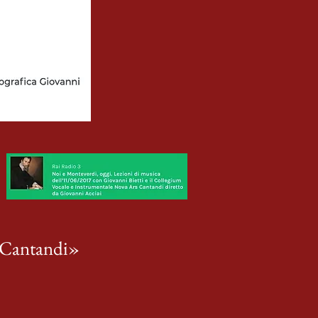
s Cantandi»