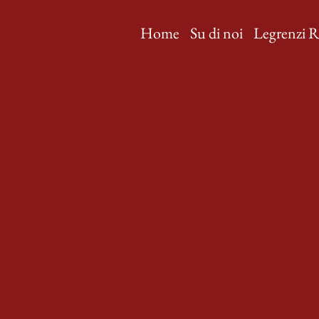
Home
Su di noi
Legrenzi R