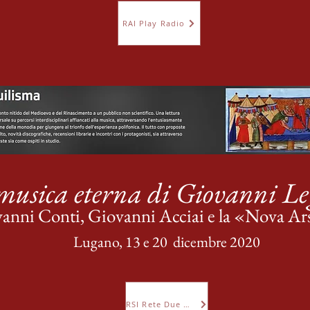
RAI Play Radio
musica eterna di Giovanni Le
anni Conti, Giovanni Acciai e la «Nova A
Lugano, 13 e 20
dicembre 2020
RSI Rete Due Quilisma