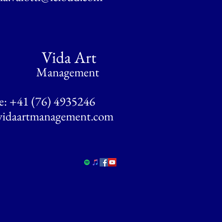
ida Art
anagement
: +41 (76) 4935246
vidaartmanagement.com